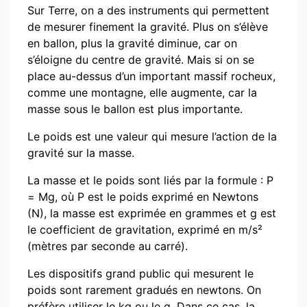
Sur Terre, on a des instruments qui permettent
de mesurer finement la gravité. Plus on s’élève
en ballon, plus la gravité diminue, car on
s’éloigne du centre de gravité. Mais si on se
place au-dessus d’un important massif rocheux,
comme une montagne, elle augmente, car la
masse sous le ballon est plus importante.
Le poids est une valeur qui mesure l’action de la
gravité sur la masse.
La masse et le poids sont liés par la formule : P
= Mg, où P est le poids exprimé en Newtons
(N), la masse est exprimée en grammes et g est
le coefficient de gravitation, exprimé en m/s²
(mètres par seconde au carré).
Les dispositifs grand public qui mesurent le
poids sont rarement gradués en newtons. On
préfère utiliser le kg ou le g. Dans ce cas, la