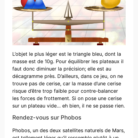
L’objet le plus léger est le triangle bleu, dont la
masse est de 10g. Pour équilibrer les plateaux il
faut donc diminuer la précision; elle est au
décagramme près. D’ailleurs, dans ce jeu, on ne
trouve pas de cerise, car la masse d’une cerise
risque d’être trop faible pour contre-balancer
les forces de frottement. Si on pose une cerise
sur un plateau vide… eh bien, il ne se passe rien.
Rendez-vous sur Phobos
Phobos, un des deux satellites naturels de Mars,
est tellement léger qu’il ressemble plutôt à un