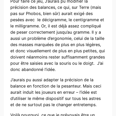
Pour faire ce jeu, J’aurais pu modifier la
précision des balances, ce qui, sur Terre (mais
pas sur Phobos, bien sûr) aurait exigé des
pesées avec le décigramme, le centigramme et
le milligramme. Or, il est déjà assez compliqué
de peser correctement jusqu’au gramme. Il y a
aussi un problème d’ergonomie, celui de la taille
des masses marquées de plus en plus légères,
et donc visuellement de plus en plus petites, qui
doivent néanmoins rester suffisamment grandes
pour être saisies avec la souris ou le doigt. J’ai
donc abandonné l’idée.
J’aurais pu aussi adapter la précision de la
balance en fonction de la pesanteur. Mais ceci
aurait induit les joueurs en erreur – l’idée est
d’utiliser le même dispositif sur tous les astres
et de ne surtout pas le changer entretemps.
Voilà pourquoi ce que je prévoyais être un