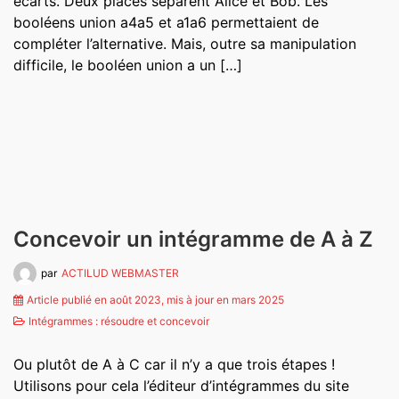
écarts. Deux places séparent Alice et Bob. Les
booléens union a4a5 et a1a6 permettaient de
compléter l’alternative. Mais, outre sa manipulation
difficile, le booléen union a un […]
Concevoir un intégramme de A à Z
par
ACTILUD WEBMASTER
Article publié en août 2023, mis à jour en mars 2025
Intégrammes : résoudre et concevoir
Ou plutôt de A à C car il n’y a que trois étapes !
Utilisons pour cela l’éditeur d’intégrammes du site