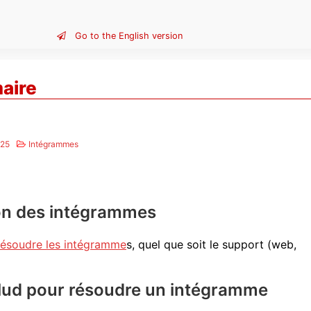
Go to the English version
aire
025
Intégrammes
ion des intégrammes
 résoudre les intégramme
s, quel que soit le support (web,
ctilud pour résoudre un intégramme