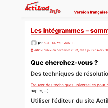
Skip
to
Version française
content
Les intégrammes – somm
par
ACTILUD WEBMASTER
Article publié en novembre 2023, mis à jour en mars 2
Que cherchez-vous ?
Des techniques de résolut
Trouver des techniques universelles pour
papier, …)
Utiliser l’éditeur du site A