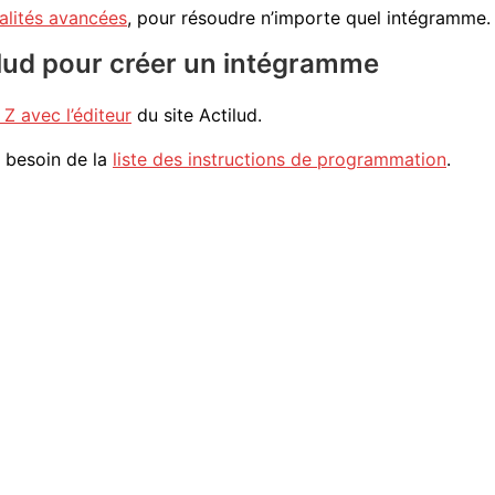
nalités avancées
, pour résoudre n’importe quel intégramme.
ctilud pour créer un intégramme
 avec l’éditeur
du site Actilud.
i besoin de la
liste des instructions de programmation
.