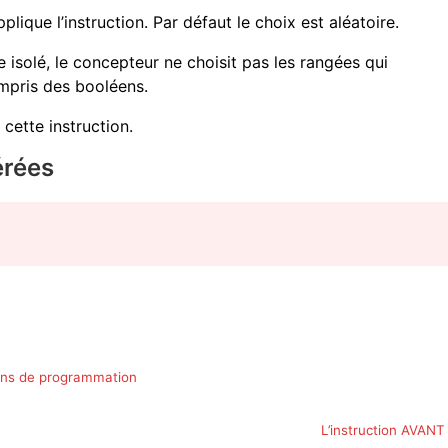
pplique l’instruction. Par défaut le choix est aléatoire.
e isolé, le concepteur ne choisit pas les rangées qui
ompris des booléens.
ette instruction.
érées
ions de programmation
L’instruction AVANT