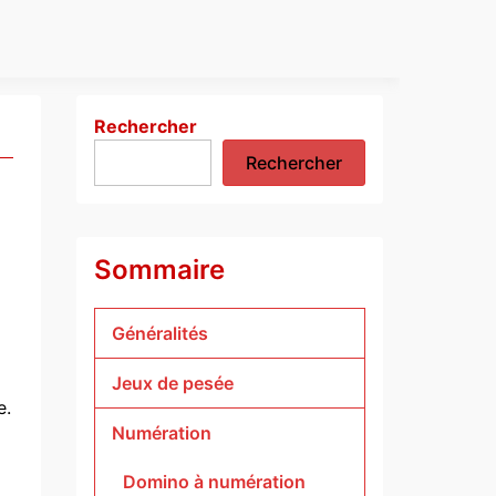
Rechercher
Rechercher
Sommaire
Généralités
Jeux de pesée
e.
Numération
Domino à numération