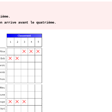
sième.
on arrive avant le quatrième.