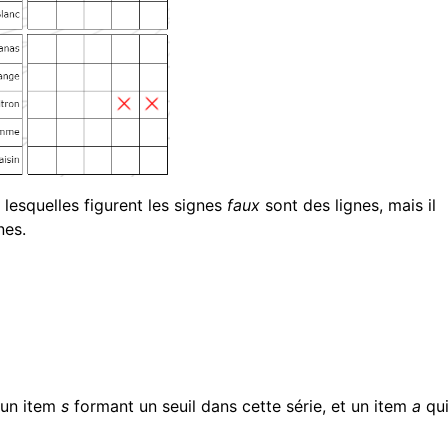
lesquelles figurent les signes
faux
sont des lignes, mais il
nes.
 un item
s
formant un seuil dans cette série, et un item
a
qu