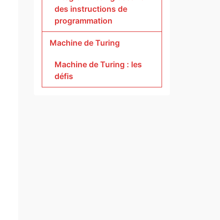
des instructions de
programmation
Machine de Turing
Machine de Turing : les
défis
i