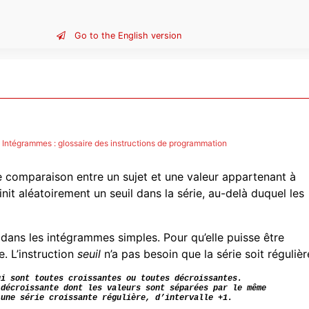
Go to the English version
Intégrammes : glossaire des instructions de programmation
e comparaison entre un sujet et une valeur appartenant à
init aléatoirement un seuil dans la série, au-delà duquel les
dans les intégrammes simples. Pour qu’elle puisse être
e. L’instruction
seuil
n’a pas besoin que la série soit régulièr
ui sont toutes croissantes ou toutes décroissantes.
 décroissante dont les valeurs sont séparées par le même
 une série croissante régulière, d’intervalle +1.