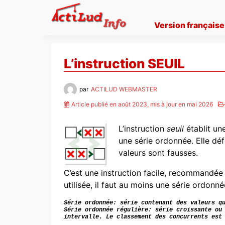
Skip
to
Version française
content
L’instruction SEUIL
par
ACTILUD WEBMASTER
Article publié en août 2023, mis à jour en mai 2026
L’instruction
seuil
établit un
une série ordonnée. Elle déf
valeurs sont fausses.
C’est une instruction facile, recommandée 
utilisée, il faut au moins une série ordonné
Série ordonnée: série contenant des valeurs q
Série ordonnée régulière: série croissante ou
intervalle. Le classement des concurrents est