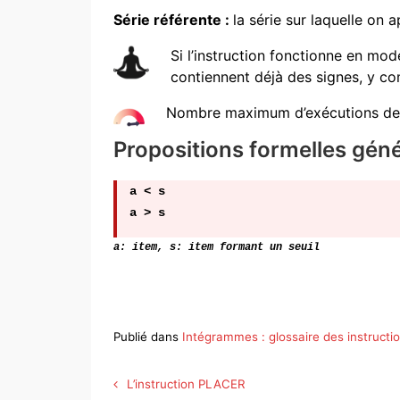
Série référente :
la série sur laquelle on a
Si l’instruction fonctionne en mod
contiennent déjà des signes, y c
Nombre maximum d’exécutions de c
Propositions formelles gén
a < s
a > s
a: item, s: item formant un seuil
Publié dans
Intégrammes : glossaire des instruct
Navigation
L’instruction PLACER