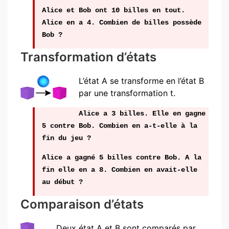
Alice et Bob ont 10 billes en tout.
Alice en a 4. Combien de billes possède
Bob ?
Transformation d’états
L’état A se transforme en l’état B
par une transformation t.
Alice a 3 billes. Elle en gagne
5 contre Bob. Combien en a-t-elle à la
fin du jeu ?
Alice a gagné 5 billes contre Bob. A la
fin elle en a 8. Combien en avait-elle
au début ?
Comparaison d’états
Deux état A et B sont comparés par