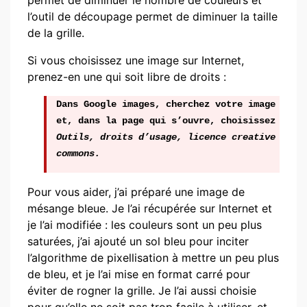
permet de diminuer le nombre de couleurs et
l’outil de découpage permet de diminuer la taille
de la grille.
Si vous choisissez une image sur Internet,
prenez-en une qui soit libre de droits :
Dans Google images, cherchez votre image
et, dans la page qui s’ouvre, choisissez
Outils, droits d’usage, licence creative
commons.
Pour vous aider, j’ai préparé une image de
mésange bleue. Je l’ai récupérée sur Internet et
je l’ai modifiée : les couleurs sont un peu plus
saturées, j’ai ajouté un sol bleu pour inciter
l’algorithme de pixellisation à mettre un peu plus
de bleu, et je l’ai mise en format carré pour
éviter de rogner la grille. Je l’ai aussi choisie
pour qu’elle ne soit pas trop facile à utiliser, et