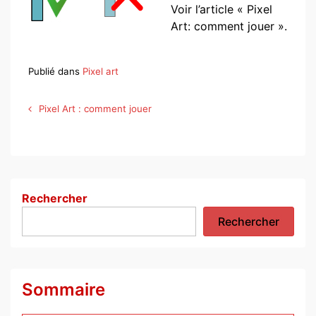
Voir l’article « Pixel
Art: comment jouer ».
Publié dans
Pixel art
Navigation
Pixel Art : comment jouer
de
l’article
Rechercher
Rechercher
Sommaire