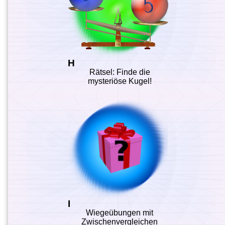
H
Rätsel: Finde die
mysteriöse Kugel!
I
Wiegeübungen mit
Zwischenvergleichen